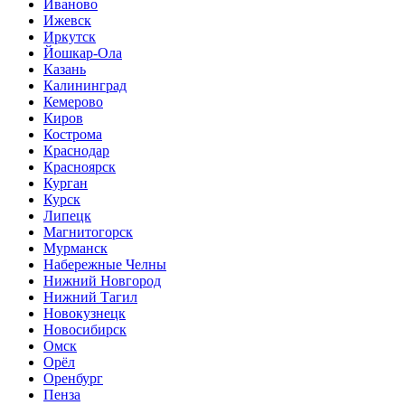
Иваново
Ижевск
Иркутск
Йошкар-Ола
Казань
Калининград
Кемерово
Киров
Кострома
Краснодар
Красноярск
Курган
Курск
Липецк
Магнитогорск
Мурманск
Набережные Челны
Нижний Новгород
Нижний Тагил
Новокузнецк
Новосибирск
Омск
Орёл
Оренбург
Пенза