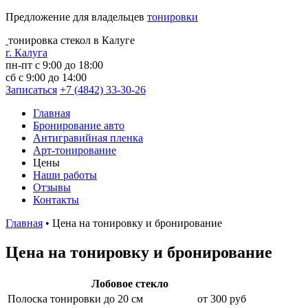
Предложение для владельцев
тонировки
тонировка стекол в Калуге
г. Калуга
пн-пт с 9:00 до 18:00
сб с 9:00 до 14:00
Записаться
+7 (4842) 33-30-26
Главная
Бронирование авто
Антигравийная пленка
Арт-тонирование
Цены
Наши работы
Отзывы
Контакты
Главная
•
Цена на тонировку и бронирование
Цена на тонировку и бронирование
Лобовое стекло
Полоска тонировки до 20 см
от 300 руб